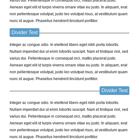
varius dui. Pellentesque in consequat orci, mattis placerat justo.
Aenean eget elit id turpis viverra ornare vitae eu justo. In aliquam, erat
non pellentesque volutpat, justo leo volutpat risus, at vestibulum quam
nunc id augue. Phasellus hendrerit tincidunt porttitor.
Divider Text
Integer ac congue odio. In eleifend libero eget nibh porta lobortis.
Nullam imperdiet dui ut enim lobortis suscipit. Nam et tristique nisl, sed
varius dui. Pellentesque in consequat orci, mattis placerat justo.
Aenean eget elit id turpis viverra ornare vitae eu justo. In aliquam, erat
non pellentesque volutpat, justo leo volutpat risus, at vestibulum quam
nunc id augue. Phasellus hendrerit tincidunt porttitor.
Divider Text
Integer ac congue odio. In eleifend libero eget nibh porta lobortis.
Nullam imperdiet dui ut enim lobortis suscipit. Nam et tristique nisl, sed
varius dui. Pellentesque in consequat orci, mattis placerat justo.
Aenean eget elit id turpis viverra ornare vitae eu justo. In aliquam, erat
non pellentesque volutpat, justo leo volutpat risus, at vestibulum quam
nunc id augue. Phasellus hendrerit tincidunt porttitor.