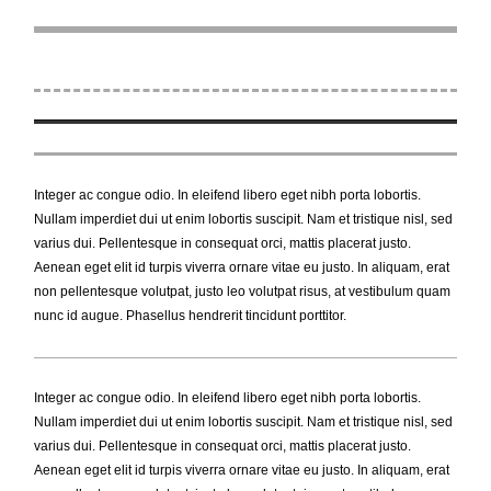
Integer ac congue odio. In eleifend libero eget nibh porta lobortis.
Nullam imperdiet dui ut enim lobortis suscipit. Nam et tristique nisl, sed
varius dui. Pellentesque in consequat orci, mattis placerat justo.
Aenean eget elit id turpis viverra ornare vitae eu justo. In aliquam, erat
non pellentesque volutpat, justo leo volutpat risus, at vestibulum quam
nunc id augue. Phasellus hendrerit tincidunt porttitor.
Integer ac congue odio. In eleifend libero eget nibh porta lobortis.
Nullam imperdiet dui ut enim lobortis suscipit. Nam et tristique nisl, sed
varius dui. Pellentesque in consequat orci, mattis placerat justo.
Aenean eget elit id turpis viverra ornare vitae eu justo. In aliquam, erat