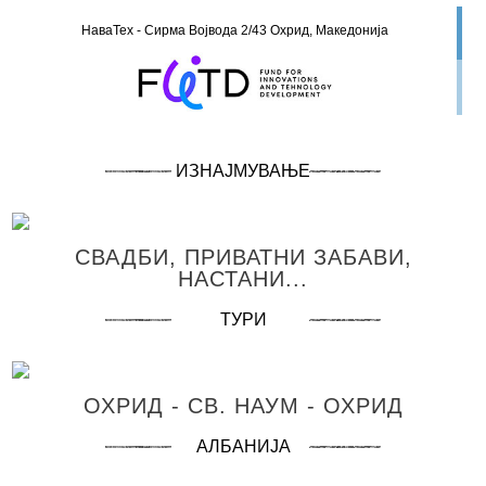
НаваТех - Сирма Војвода 2/43 Охрид, Македонија
ИЗНАЈМУВАЊЕ
СВАДБИ, ПРИВАТНИ ЗАБАВИ,
НАСТАНИ...
ТУРИ
ОХРИД - СВ. НАУМ - ОХРИД
АЛБАНИЈА